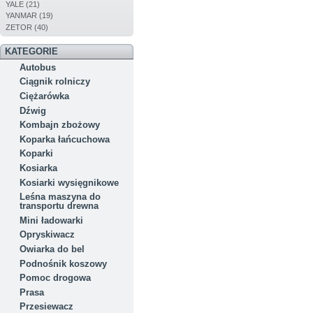
YALE (21)
YANMAR (19)
ZETOR (40)
KATEGORIE
Autobus
Ciągnik rolniczy
Ciężarówka
Dźwig
Kombajn zbożowy
Koparka łańcuchowa
Koparki
Kosiarka
Kosiarki wysięgnikowe
Leśna maszyna do
transportu drewna
Mini ładowarki
Opryskiwacz
Owiarka do bel
Podnośnik koszowy
Pomoc drogowa
Prasa
Przesiewacz